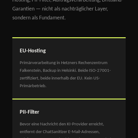
Hosting, PII-Filter, Auftragsverarbeitung, Drittland-
Garantien — nicht als nachträglicher Layer,
sondern als Fundament.
EU-Hosting
Primärverarbeitung in Hetzners Rechenzentrum
Falkenstein, Backup in Helsinki. Beide ISO-27001-
zertifiziert, beide innerhalb der EU. Kein US-
Primärbetrieb.
PII-Filter
Bevor eine Nachricht den KI-Provider erreicht,
entfernt der ChatSanitizer E-Mail-Adressen,