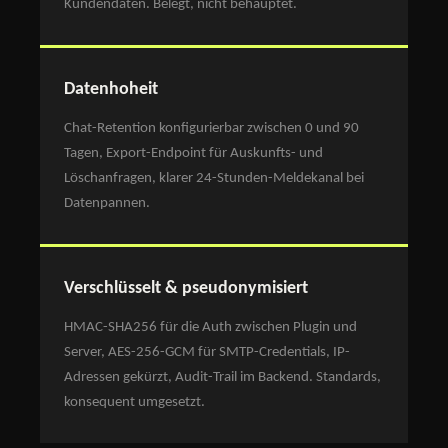
Kundendaten. Belegt, nicht behauptet.
Datenhoheit
Chat-Retention konfigurierbar zwischen 0 und 90
Tagen, Export-Endpoint für Auskunfts- und
Löschanfragen, klarer 24-Stunden-Meldekanal bei
Datenpannen.
Verschlüsselt & pseudonymisiert
HMAC-SHA256 für die Auth zwischen Plugin und
Server, AES-256-GCM für SMTP-Credentials, IP-
Adressen gekürzt, Audit-Trail im Backend. Standards,
konsequent umgesetzt.