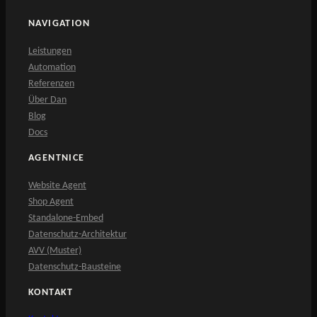
NAVIGATION
Leistungen
Automation
Referenzen
Über Dan
Blog
Docs
AGENTNICE
Website Agent
Shop Agent
Standalone-Embed
Datenschutz-Architektur
AVV (Muster)
Datenschutz-Bausteine
KONTAKT