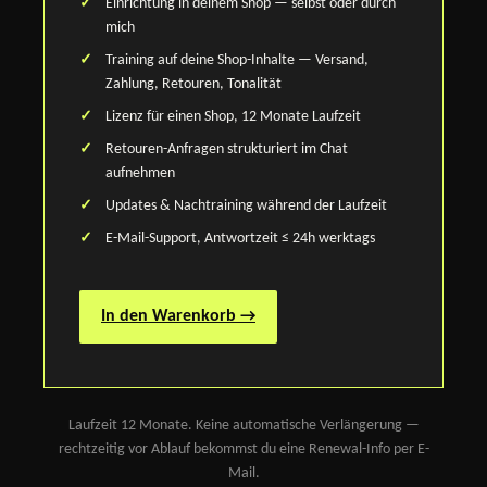
Einrichtung in deinem Shop — selbst oder durch
mich
Training auf deine Shop-Inhalte — Versand,
Zahlung, Retouren, Tonalität
Lizenz für einen Shop, 12 Monate Laufzeit
Retouren-Anfragen strukturiert im Chat
aufnehmen
Updates & Nachtraining während der Laufzeit
E-Mail-Support, Antwortzeit ≤ 24h werktags
In den Warenkorb →
Laufzeit 12 Monate. Keine automatische Verlängerung —
rechtzeitig vor Ablauf bekommst du eine Renewal-Info per E-
Mail.