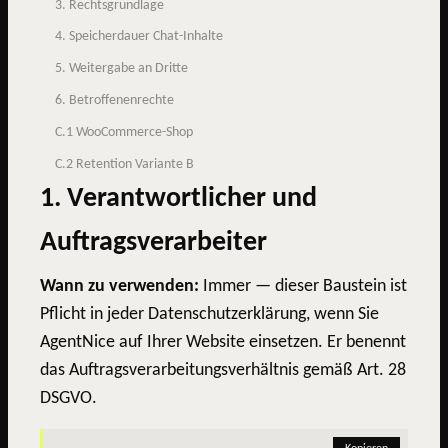
3. Rechtsgrundlage
4. Speicherdauer Chat-Inhalte
5. Weitergabe an Dritte
6. Betroffenenrechte
C.1 WooCommerce-Shop
C.2 Retention Variante B
1. Verantwortlicher und
Auftragsverarbeiter
Wann zu verwenden:
Immer — dieser Baustein ist
Pflicht in jeder Datenschutzerklärung, wenn Sie
AgentNice auf Ihrer Website einsetzen. Er benennt
das Auftragsverarbeitungsverhältnis gemäß Art. 28
DSGVO.