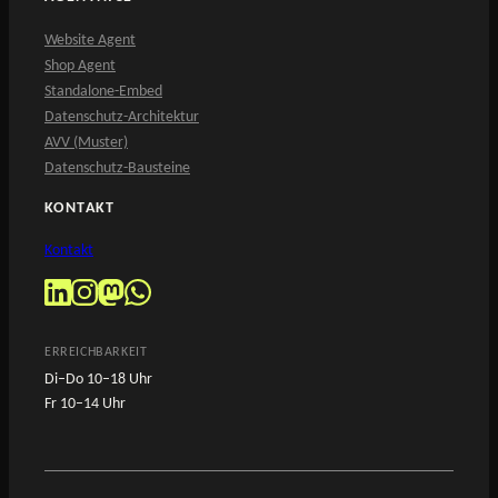
Website Agent
Shop Agent
Standalone-Embed
Datenschutz-Architektur
AVV (Muster)
Datenschutz-Bausteine
KONTAKT
Kontakt
ERREICHBARKEIT
Di–Do 10–18 Uhr
Fr 10–14 Uhr