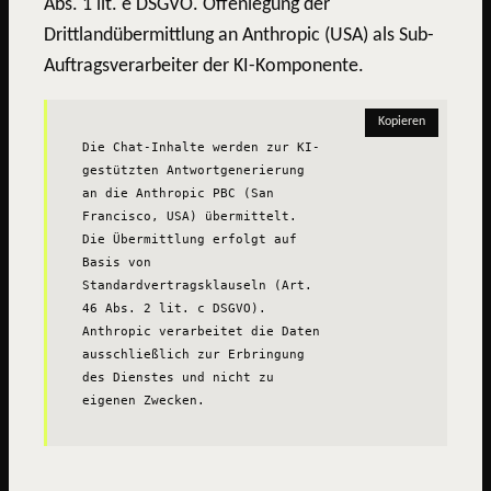
Abs. 1 lit. e DSGVO. Offenlegung der
Drittlandübermittlung an Anthropic (USA) als Sub-
Auftragsverarbeiter der KI-Komponente.
Kopieren
Die Chat-Inhalte werden zur KI-
gestützten Antwortgenerierung 
an die Anthropic PBC (San 
Francisco, USA) übermittelt. 
Die Übermittlung erfolgt auf 
Basis von 
Standardvertragsklauseln (Art. 
46 Abs. 2 lit. c DSGVO). 
Anthropic verarbeitet die Daten 
ausschließlich zur Erbringung 
des Dienstes und nicht zu 
eigenen Zwecken.