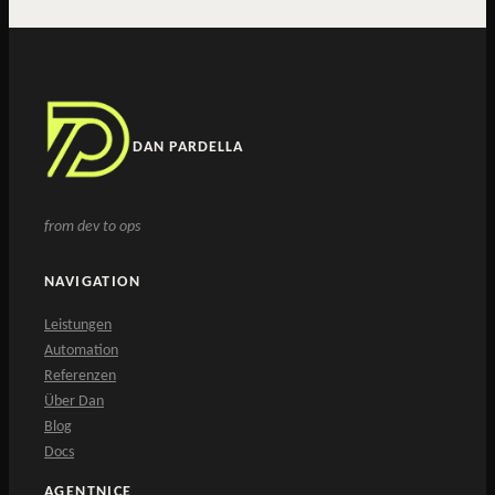
DAN PARDELLA
from dev to ops
NAVIGATION
Leistungen
Automation
Referenzen
Über Dan
Blog
Docs
AGENTNICE