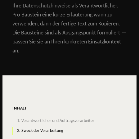
Ihre Datenschutzhinweise als Verantwortlicher.
Pro Baustein eine kurze Erläuterung wann zu
verwenden, dann der fertige Text zum Kopieren.
Die Bausteine sind als Ausgangspunkt formuliert —
passen Sie sie an Ihren konkreten Einsatzkontext
an.
INHALT
1. Verantwortlicher und Auftragsverarbeiter
2. Zweck der Verarbeitung