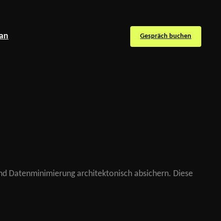
an
Gespräch buchen
und Datenminimierung architektonisch absichern. Diese