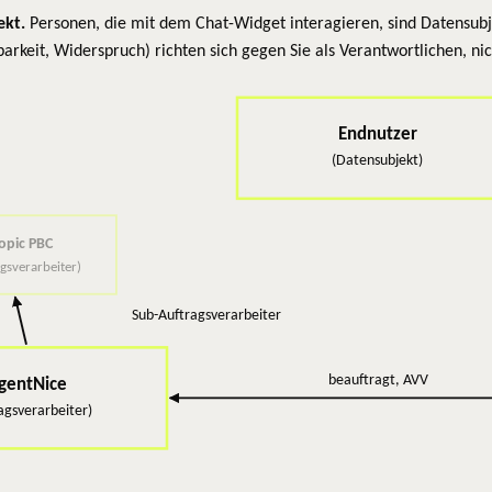
ekt.
Personen, die mit dem Chat-Widget interagieren, sind Datensubj
rkeit, Widerspruch) richten sich gegen Sie als Verantwortlichen, ni
Endnutzer
(Datensubjekt)
opic PBC
gsverarbeiter)
Sub-Auftragsverarbeiter
beauftragt, AVV
gentNice
agsverarbeiter)