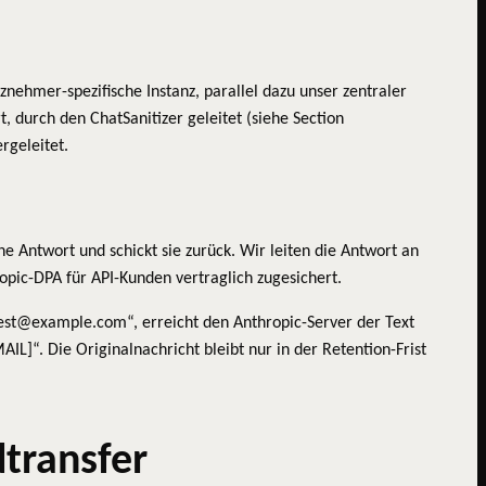
znehmer-spezifische Instanz, parallel dazu unser zentraler
, durch den ChatSanitizer geleitet (siehe Section
rgeleitet.
e Antwort und schickt sie zurück. Wir leiten die Antwort an
opic-DPA für API-Kunden vertraglich zugesichert.
est@example.com“, erreicht den Anthropic-Server der Text
. Die Originalnachricht bleibt nur in der Retention-Frist
dtransfer