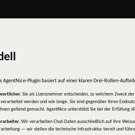
ell
 AgentNice-Plugin basiert auf einer klaren Drei-Rollen-Auftei
ortlicher.
Sie als Lizenznehmer entscheiden, zu welchem Zweck der 
 verarbeitet werden und wie lange. Sie sind gegenüber Ihren Endnutz
nen geltend gemacht. AgentNice unterstützt Sie bei der Erfüllung die
rarbeiter.
Wir verarbeiten Chat-Daten ausschließlich auf Ihre Weisu
arbeitung — wir stellen die technische Infrastruktur bereit und führe