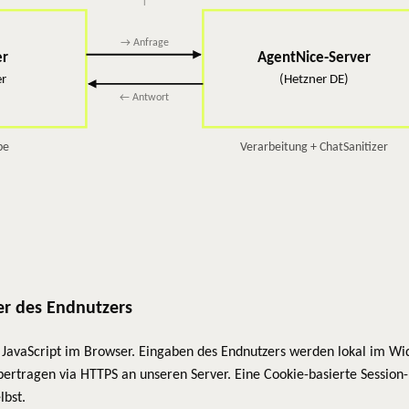
→ Anfrage
er
AgentNice-Server
er
(Hetzner DE)
← Antwort
be
Verarbeitung + ChatSanitizer
er des Endnutzers
 JavaScript im Browser. Eingaben des Endnutzers werden lokal im Widg
ertragen via HTTPS an unseren Server. Eine Cookie-basierte Session-
lbst.