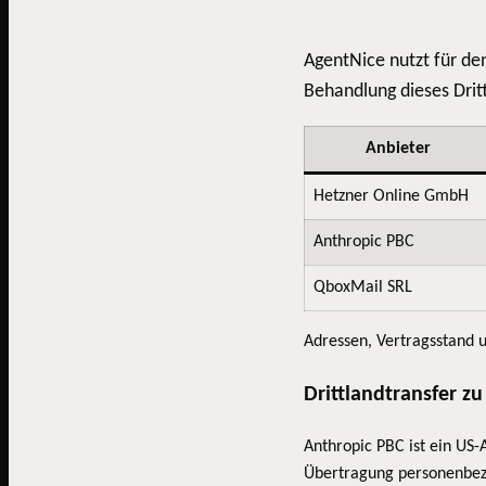
AgentNice nutzt für de
Behandlung dieses Drittl
Anbieter
Hetzner Online GmbH
Anthropic PBC
QboxMail SRL
Adressen, Vertragsstand 
Drittlandtransfer z
Anthropic PBC ist ein US-
Übertragung personenbezo