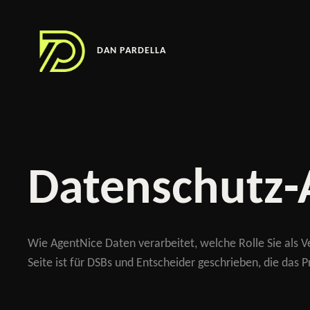
Zum
Inhalt
springen
DAN PARDELLA
Datenschutz-
Wie AgentNice Daten verarbeitet, welche Rolle Sie als 
Seite ist für DSBs und Entscheider geschrieben, die das 