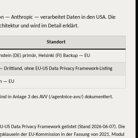
von — Anthropic — verarbeitet Daten in den USA. Die
chitektur und wird im Detail erklärt.
Standort
nstein (DE) primär, Helsinki (FI) Backup — EU
 Drittland, ohne EU-US Data Privacy Framework-Listing
en — EU
ind in Anlage 3 des AVV (/agentnice-avv/) dokumentiert.
m EU-US Data Privacy Framework gelistet (Stand 2026-06-07). Die
agsklauseln der EU-Kommission in der Fassung von 2021, Modul