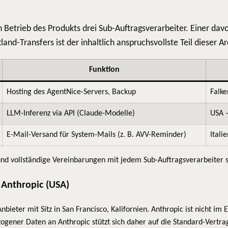
n Betrieb des Produkts drei Sub-Auftragsverarbeiter. Einer da
and-Transfers ist der inhaltlich anspruchsvollste Teil dieser Ar
Funktion
Hosting des AgentNice-Servers, Backup
Falke
LLM-Inferenz via API (Claude-Modelle)
USA —
E-Mail-Versand für System-Mails (z. B. AVV-Reminder)
Itali
und vollständige Vereinbarungen mit jedem Sub-Auftragsverarbeiter s
u Anthropic (USA)
Anbieter mit Sitz in San Francisco, Kalifornien. Anthropic ist nicht i
gener Daten an Anthropic stützt sich daher auf die Standard-Vertr