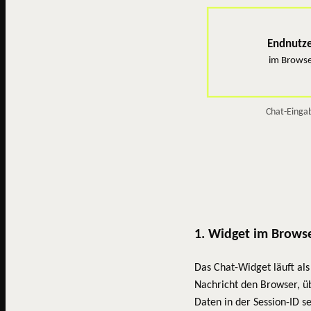
Endnutz
im Brows
Chat-Einga
1. Widget im Brows
Das Chat-Widget läuft als
Nachricht den Browser, üb
Daten in der Session-ID se