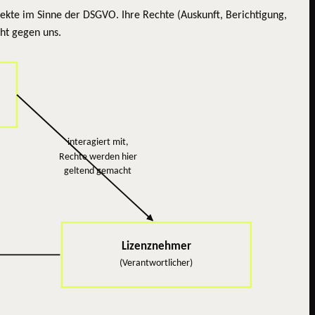
ekte im Sinne der DSGVO. Ihre Rechte (Auskunft, Berichtigung,
cht gegen uns.
interagiert mit,
Rechte werden hier
geltend gemacht
Lizenznehmer
(Verantwortlicher)