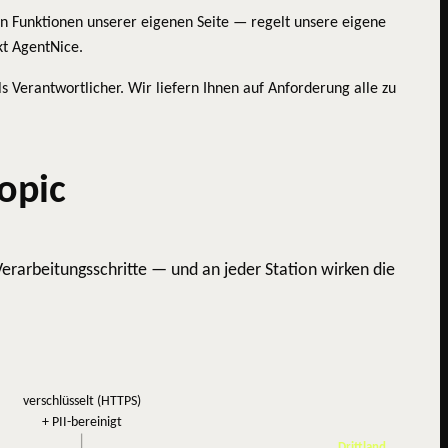
en Funktionen unserer eigenen Seite — regelt unsere eigene
kt AgentNice.
s Verantwortlicher. Wir liefern Ihnen auf Anforderung alle zu
opic
Verarbeitungsschritte — und an jeder Station wirken die
verschlüsselt (HTTPS)
+ PII-bereinigt
Drittland