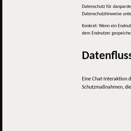
Datenschutz für danparde
Datenschutzhinweise unter
Konkret: Wenn ein Endnutz
dem Endnutzer gespeichert
Datenflus
Eine Chat-Interaktion d
Schutzmaßnahmen, die w