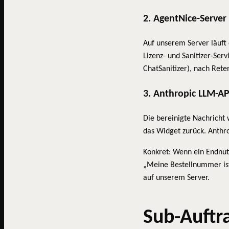
2. AgentNice-Server
Auf unserem Server läuft 
Lizenz- und Sanitizer-Ser
ChatSanitizer), nach Rete
3. Anthropic LLM-AP
Die bereinigte Nachricht 
das Widget zurück. Anthro
Konkret: Wenn ein Endnut
„Meine Bestellnummer is
auf unserem Server.
Sub-Auftra