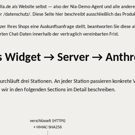
lla.de als Website selbst — also der Nia-Demo-Agent und alle ander
 /datenschutz/. Diese Seite hier beschreibt ausschließlich das Produ
er Ihres Shops eine Auskunftsanfrage stellt, beantworten Sie diese al
en Chat-Daten innerhalb der vertraglich vereinbarten Frist.
s Widget → Server → Anthr
urchläuft drei Stationen. An jeder Station passieren konkrete 
ir in den folgenden Sections im Detail beschreiben.
verschlüsselt (HTTPS)
+ HMAC-SHA256