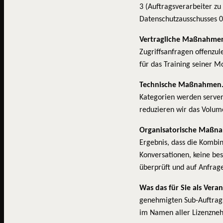
3 (Auftragsverarbeiter z
Datenschutzausschusses 
Vertragliche Maßnahme
Zugriffsanfragen offenzul
für das Training seiner M
Technische Maßnahmen
Kategorien werden servers
reduzieren wir das Volum
Organisatorische Maßn
Ergebnis, dass die Kombin
Konversationen, keine bes
überprüft und auf Anfrage
Was das für Sie als Vera
genehmigten Sub-Auftrags
im Namen aller Lizenzneh