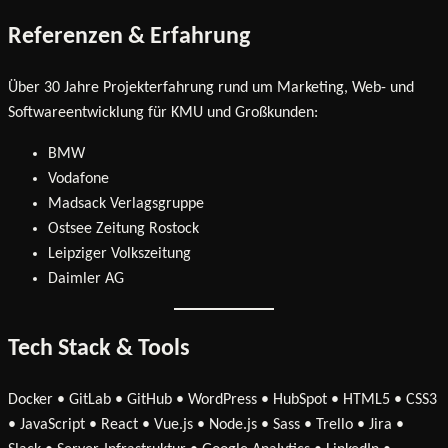
Referenzen & Erfahrung
Über 30 Jahre Projekterfahrung rund um Marketing, Web- und
Softwareentwicklung für KMU und Großkunden:
BMW
Vodafone
Madsack Verlagsgruppe
Ostsee Zeitung Rostock
Leipziger Volkszeitung
Daimler AG
Tech Stack & Tools
Docker • GitLab • GitHub • WordPress • HubSpot • HTML5 • CSS3
• JavaScript • React • Vue.js • Node.js • Sass • Trello • Jira •