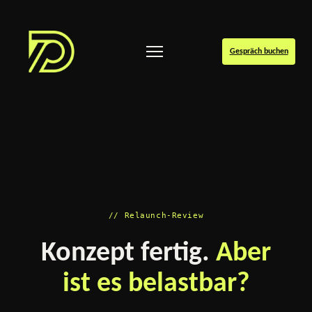
Gespräch buchen
// Relaunch-Review
Konzept fertig.
Aber
ist es belastbar?