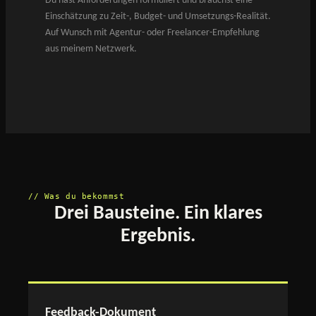
Du hast Anforderungen formuliert und brauchst eine
Einschätzung zu Zeit-, Budget- und Umsetzungs-Realität.
Auf Wunsch mit Agentur- oder Freelancer-Empfehlung
aus meinem Netzwerk.
// Was du bekommst
Drei Bausteine. Ein klares
Ergebnis.
Feedback-Dokument