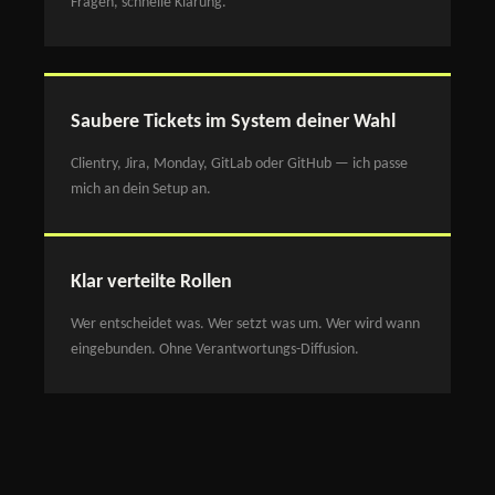
Fragen, schnelle Klärung.
Saubere Tickets im System deiner Wahl
Clientry, Jira, Monday, GitLab oder GitHub — ich passe
mich an dein Setup an.
Klar verteilte Rollen
Wer entscheidet was. Wer setzt was um. Wer wird wann
eingebunden. Ohne Verantwortungs-Diffusion.