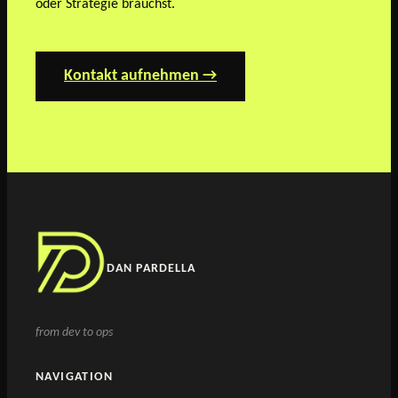
oder Strategie brauchst.
Kontakt aufnehmen →
DAN PARDELLA
from dev to ops
NAVIGATION