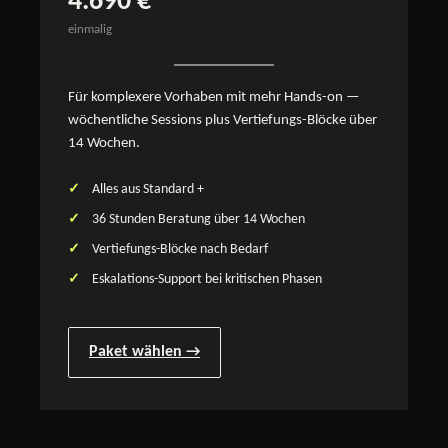
4.690 €
einmalig
Für komplexere Vorhaben mit mehr Hands-on —
wöchentliche Sessions plus Vertiefungs-Blöcke über
14 Wochen.
Alles aus Standard +
36 Stunden Beratung über 14 Wochen
Vertiefungs-Blöcke nach Bedarf
Eskalations-Support bei kritischen Phasen
Paket wählen →