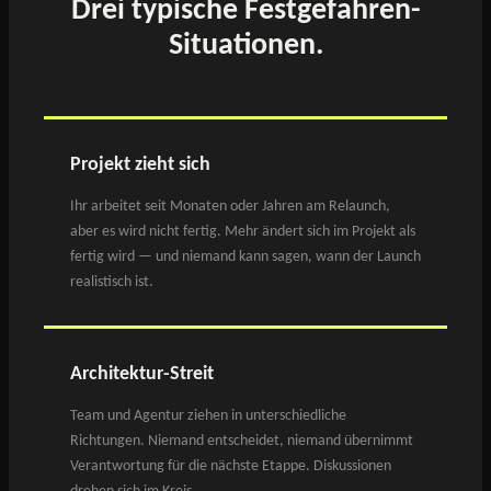
Drei typische Festgefahren-
Situationen.
Projekt zieht sich
Ihr arbeitet seit Monaten oder Jahren am Relaunch,
aber es wird nicht fertig. Mehr ändert sich im Projekt als
fertig wird — und niemand kann sagen, wann der Launch
realistisch ist.
Architektur-Streit
Team und Agentur ziehen in unterschiedliche
Richtungen. Niemand entscheidet, niemand übernimmt
Verantwortung für die nächste Etappe. Diskussionen