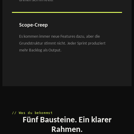
drehen sich im Kreis.
Scope-Creep
Es kommen immer neue Features dazu, aber die
Grundstruktur stimmt nicht. Jeder Sprint produziert
mehr Backlog als Output.
// Was du bekommst
Fünf Bausteine. Ein klarer
Rahmen.